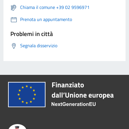
Chiama il comune +39 02 9596971
Prenota un appuntamento
Problemi in città
Segnala disservizio