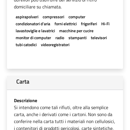
domiciliare su chiamata.
aspirapolveri
compressori
computer
condizionatori d'aria
forni elettrici
frigoriferi
Hi-Fi
lavastoviglie e lavatrici
macchine per cucire
monitor di computer
radio
stampanti
televisori
tubi catodici
videoregistratori
Carta
Descrizione
Si intendono come tali rifiuti, oltre alla semplice
carta, anche i derivati come i cartoni. Non sono da
conferire nella carta tutti i materiali non cellulosici,
i contenitori di prodotti pericolosi, carte sintetiche,