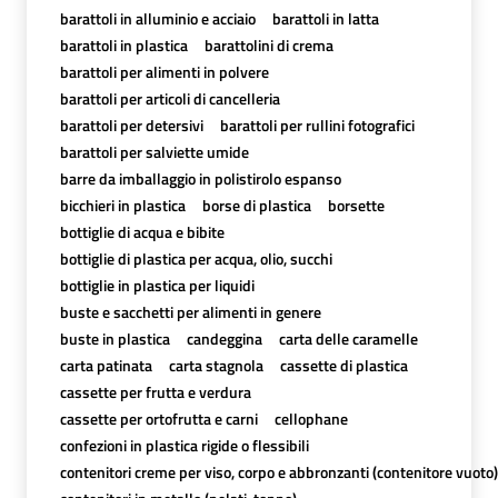
barattoli in alluminio e acciaio
barattoli in latta
barattoli in plastica
barattolini di crema
barattoli per alimenti in polvere
barattoli per articoli di cancelleria
barattoli per detersivi
barattoli per rullini fotografici
barattoli per salviette umide
barre da imballaggio in polistirolo espanso
bicchieri in plastica
borse di plastica
borsette
bottiglie di acqua e bibite
bottiglie di plastica per acqua, olio, succhi
bottiglie in plastica per liquidi
buste e sacchetti per alimenti in genere
buste in plastica
candeggina
carta delle caramelle
carta patinata
carta stagnola
cassette di plastica
cassette per frutta e verdura
cassette per ortofrutta e carni
cellophane
confezioni in plastica rigide o flessibili
contenitori creme per viso, corpo e abbronzanti (contenitore vuoto)