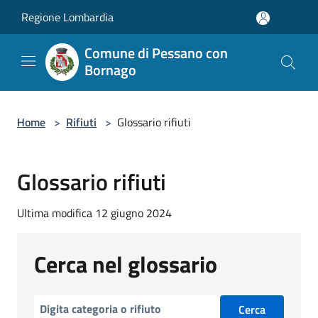
Salta al contenuto principale
Regione Lombardia
Comune di Pessano con
Bornago
Home
>
Rifiuti
>
Glossario rifiuti
Glossario rifiuti
Ultima modifica 12 giugno 2024
Cerca nel glossario
Cerca