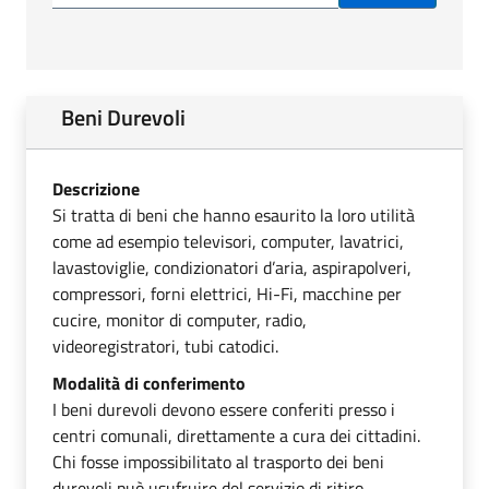
Beni Durevoli
Descrizione
Si tratta di beni che hanno esaurito la loro utilità
come ad esempio televisori, computer, lavatrici,
lavastoviglie, condizionatori d’aria, aspirapolveri,
compressori, forni elettrici, Hi-Fi, macchine per
cucire, monitor di computer, radio,
videoregistratori, tubi catodici.
Modalità di conferimento
I beni durevoli devono essere conferiti presso i
centri comunali, direttamente a cura dei cittadini.
Chi fosse impossibilitato al trasporto dei beni
durevoli può usufruire del servizio di ritiro