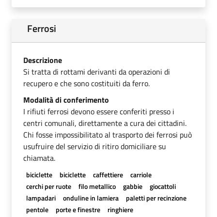
Ferrosi
Descrizione
Si tratta di rottami derivanti da operazioni di
recupero e che sono costituiti da ferro.
Modalità di conferimento
I rifiuti ferrosi devono essere conferiti presso i
centri comunali, direttamente a cura dei cittadini.
Chi fosse impossibilitato al trasporto dei ferrosi può
usufruire del servizio di ritiro domiciliare su
chiamata.
biciclette
biciclette
caffettiere
carriole
cerchi per ruote
filo metallico
gabbie
giocattoli
lampadari
onduline in lamiera
paletti per recinzione
pentole
porte e finestre
ringhiere