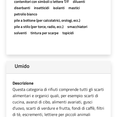
contenitori con simboli o lettere T/F
diluenti
diserbanti
insetticidi
isolanti
mastici
petrolio bianco
pile a bottone (per calcolatrici, orologi, ecc.)
pile a stilo (per torce, radio, ecc.)
smacchiatori
solventi
tintura per scarpe
topicidi
Umido
Descrizione
Questa categoria di rifiuti comprende tutti gli scarti
alimentari e organici quali, per esempio: scarti di
cucina, avanzi di cibo, alimenti avariati, gusci
d'uovo, scarti di verdure e frutta, fondi di caffè, filtri
di tè, escrementi, lettiere per piccoli animali