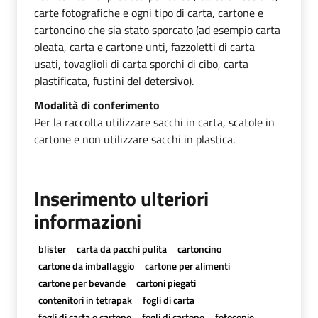
carte fotografiche e ogni tipo di carta, cartone e
cartoncino che sia stato sporcato (ad esempio carta
oleata, carta e cartone unti, fazzoletti di carta
usati, tovaglioli di carta sporchi di cibo, carta
plastificata, fustini del detersivo).
Modalità di conferimento
Per la raccolta utilizzare sacchi in carta, scatole in
cartone e non utilizzare sacchi in plastica.
Inserimento ulteriori
informazioni
blister
carta da pacchi pulita
cartoncino
cartone da imballaggio
cartone per alimenti
cartone per bevande
cartoni piegati
contenitori in tetrapak
fogli di carta
fogli di carta o cartone
fogli di cartone
fotocopie