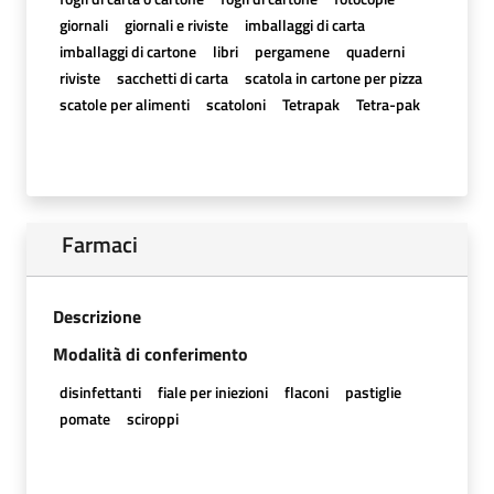
giornali
giornali e riviste
imballaggi di carta
imballaggi di cartone
libri
pergamene
quaderni
riviste
sacchetti di carta
scatola in cartone per pizza
scatole per alimenti
scatoloni
Tetrapak
Tetra-pak
Farmaci
Descrizione
Modalità di conferimento
disinfettanti
fiale per iniezioni
flaconi
pastiglie
pomate
sciroppi