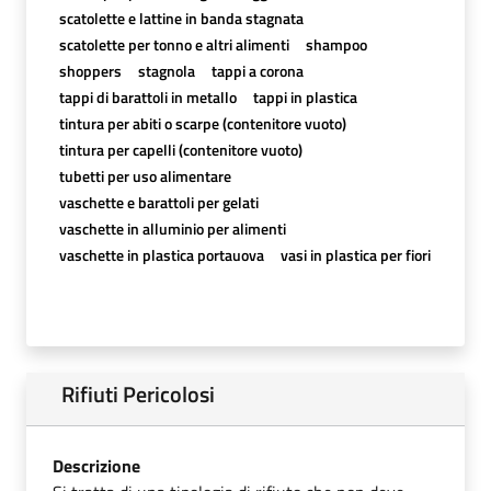
scatolette e lattine in banda stagnata
scatolette per tonno e altri alimenti
shampoo
shoppers
stagnola
tappi a corona
tappi di barattoli in metallo
tappi in plastica
tintura per abiti o scarpe (contenitore vuoto)
tintura per capelli (contenitore vuoto)
tubetti per uso alimentare
vaschette e barattoli per gelati
vaschette in alluminio per alimenti
vaschette in plastica portauova
vasi in plastica per fiori
Rifiuti Pericolosi
Descrizione