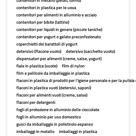
contenitori in metallo (pelati, tonno)
contenitori in plastica per le uova
contenitori per alimenti in alluminio e acciaio
contenitori per bibite (lattine)
contenitori per liquidi in genere (piccole taniche)
contenitori per yogurt o gelato preconfezionato
coperchietti dei barattoli di yogurt
detersivo (flacone vuoto)
detersivo (sacchetto vuoto)
dispensatori per alimenti (creme, salse, yogurt)
fiale in plastica (vuote)
film di nylon
film e pellicole da imballaggio in plastica
flaconi in plastica di prodotti per l’igiene personale e per la pulizia
flaconi in plastica vuoti (detersivi, saponi)
flaconi per alimenti vuoti (creme, salse)
flaconi per detergenti
fogli di protezione in alluminio delle cioccolate
fogli in alluminio per uso domestico
gusci da imballaggio in polistirolo espanso
imballaggi in metallo
imballaggi in plastica