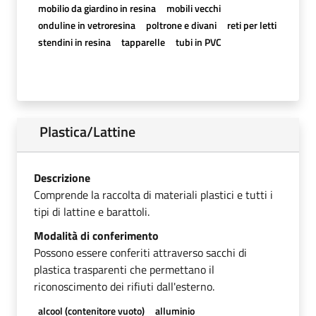
mobilio da giardino in resina
mobili vecchi
onduline in vetroresina
poltrone e divani
reti per letti
stendini in resina
tapparelle
tubi in PVC
Plastica/Lattine
Descrizione
Comprende la raccolta di materiali plastici e tutti i
tipi di lattine e barattoli.
Modalità di conferimento
Possono essere conferiti attraverso sacchi di
plastica trasparenti che permettano il
riconoscimento dei rifiuti dall'esterno.
alcool (contenitore vuoto)
alluminio