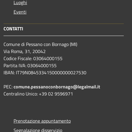
Luoghi
Eventi
CONTATTI
Comune di Pessano con Bornago (MI)
Via Roma, 31, 20042
Codice Fiscale: 03064000155
Partita IVA: 03064000155
IBAN: IT79N0845334150000000027530
PEC:
comune.pessanoconbornago@legalmail.it
Centralino Unico: +39 02 9596971
Prenotazione appuntamento
Segnalazione disservizio