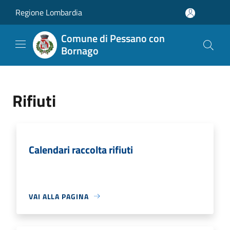
Salta al contenuto principale
Regione Lombardia
Comune di Pessano con
Bornago
Rifiuti
Calendari raccolta rifiuti
VAI ALLA PAGINA