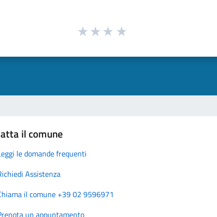
atta il comune
Leggi le domande frequenti
Richiedi Assistenza
Chiama il comune +39 02 9596971
Prenota un appuntamento