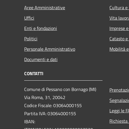
Aree Amministrative
Cultura e
Uffici
Vita lavor
Enti e fondazioni
Imprese 
Politici
Catasto e
Personale Amministrativo
Mobilità e
Documenti e dati
CONTATTI
Comune di Pessano con Bornago (MI)
Prenotaz
Via Roma, 31, 20042
Segnalazi
Codice Fiscale: 03064000155
Leggi le 
Partita IVA: 03064000155
Richiesta
IBAN: