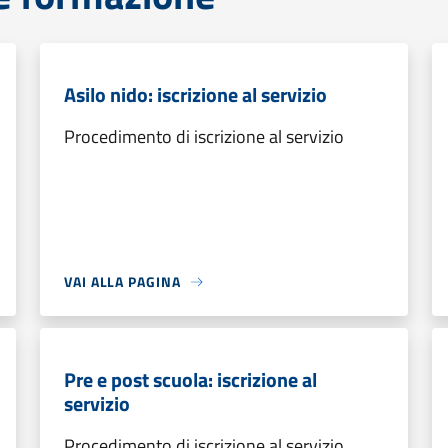
Asilo nido: iscrizione al servizio
Procedimento di iscrizione al servizio
VAI ALLA PAGINA
Pre e post scuola: iscrizione al
servizio
Procedimento di iscrizione al servizio