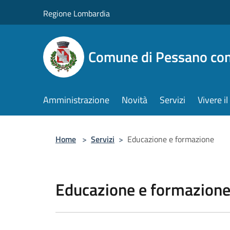
Salta al contenuto principale
Regione Lombardia
Comune di Pessano co
Amministrazione
Novità
Servizi
Vivere 
Home
>
Servizi
>
Educazione e formazione
Educazione e formazion