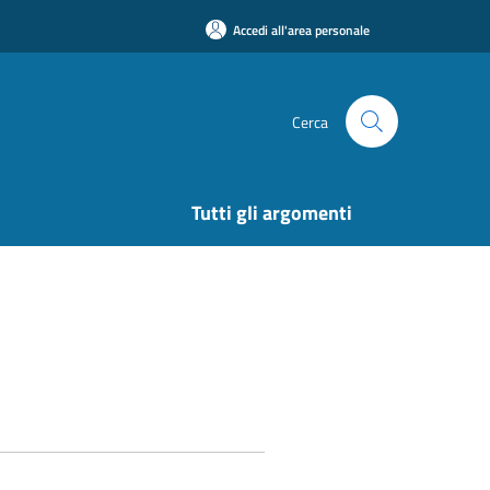
Accedi all'area personale
Cerca
Tutti gli argomenti