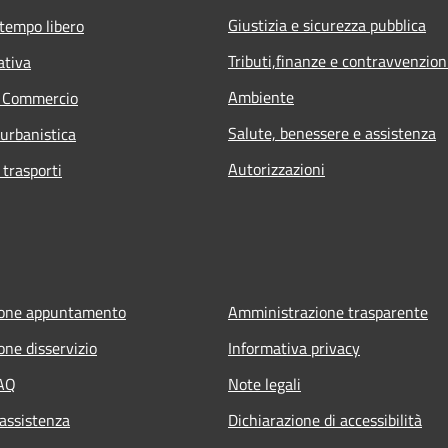
Giustizia e sicurezza pubblica
 tempo libero
Tributi,finanze e contravvenzion
ativa
Ambiente
e Commercio
Salute, benessere e assistenza
 urbanistica
Autorizzazioni
 trasporti
ione appuntamento
Amministrazione trasparente
one disservizio
Informativa privacy
FAQ
Note legali
 assistenza
Dichiarazione di accessibilità