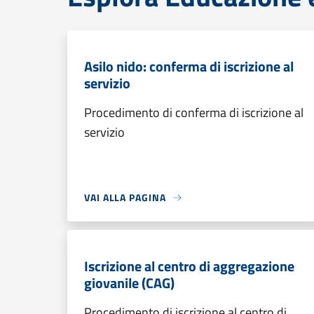
Asilo nido: conferma di iscrizione al
servizio
Procedimento di conferma di iscrizione al
servizio
VAI ALLA PAGINA
Iscrizione al centro di aggregazione
giovanile (CAG)
Procedimento di iscrizione al centro di