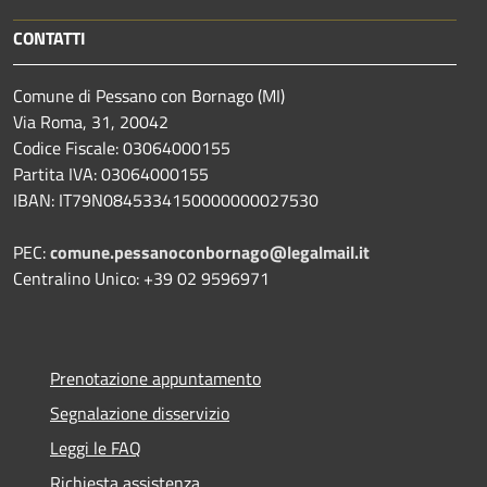
CONTATTI
Comune di Pessano con Bornago (MI)
Via Roma, 31, 20042
Codice Fiscale: 03064000155
Partita IVA: 03064000155
IBAN: IT79N0845334150000000027530
PEC:
comune.pessanoconbornago@legalmail.it
Centralino Unico: +39 02 9596971
Prenotazione appuntamento
Segnalazione disservizio
Leggi le FAQ
Richiesta assistenza