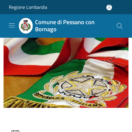
Salta al contenuto principale
Regione Lombardia
Comune di Pessano con
Bornago