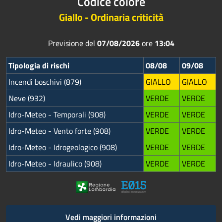
Codice colore
Giallo - Ordinaria criticità
Previsione del
07/08/2026
ore
13:04
Tipologia di rischi
08/08
09/08
Incendi boschivi (879)
GIALLO
GIALLO
Neve (932)
VERDE
VERDE
Idro-Meteo - Temporali (908)
VERDE
VERDE
Idro-Meteo - Vento forte (908)
VERDE
VERDE
Idro-Meteo - Idrogeologico (908)
VERDE
VERDE
Idro-Meteo - Idraulico (908)
VERDE
VERDE
Vedi maggiori informazioni