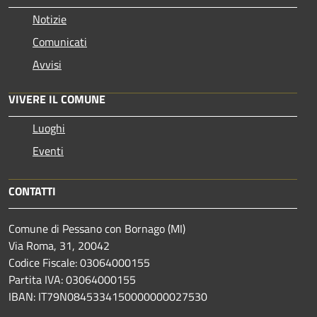
Notizie
Comunicati
Avvisi
VIVERE IL COMUNE
Luoghi
Eventi
CONTATTI
Comune di Pessano con Bornago (MI)
Via Roma, 31, 20042
Codice Fiscale: 03064000155
Partita IVA: 03064000155
IBAN: IT79N0845334150000000027530