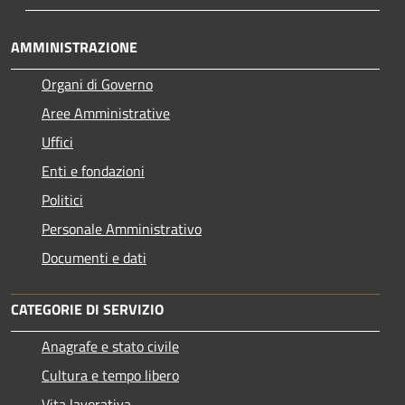
AMMINISTRAZIONE
Organi di Governo
Aree Amministrative
Uffici
Enti e fondazioni
Politici
Personale Amministrativo
Documenti e dati
CATEGORIE DI SERVIZIO
Anagrafe e stato civile
Cultura e tempo libero
Vita lavorativa