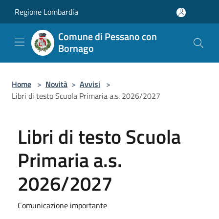
Salta al contenuto principale
Regione Lombardia
Comune di Pessano con
Bornago
Home
>
Novità
>
Avvisi
>
Libri di testo Scuola Primaria a.s. 2026/2027
Libri di testo Scuola
Primaria a.s.
2026/2027
Comunicazione importante