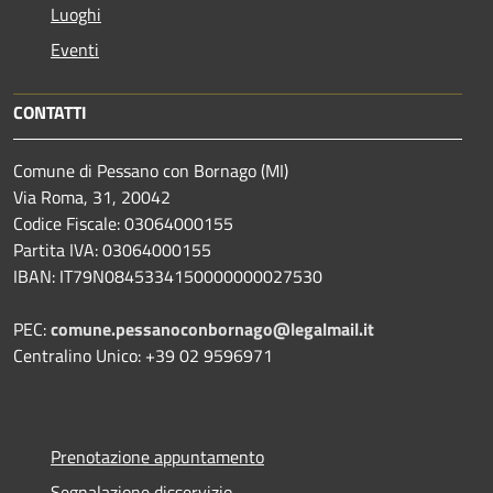
Luoghi
Eventi
CONTATTI
Comune di Pessano con Bornago (MI)
Via Roma, 31, 20042
Codice Fiscale: 03064000155
Partita IVA: 03064000155
IBAN: IT79N0845334150000000027530
PEC:
comune.pessanoconbornago@legalmail.it
Centralino Unico: +39 02 9596971
Prenotazione appuntamento
Segnalazione disservizio