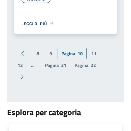
LEGGI DI PIÙ
8
9
Pagina
10
11
Pagina precedente
12
...
Pagina
21
Pagina
22
Pagina successiva
Esplora per categoria