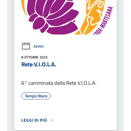
AVVISI
8 OTTOBRE 2025
Rete V.I.O.L.A.
6° camminata della Rete V.I.O.L.A.
Tempo libero
LEGGI DI PIÙ