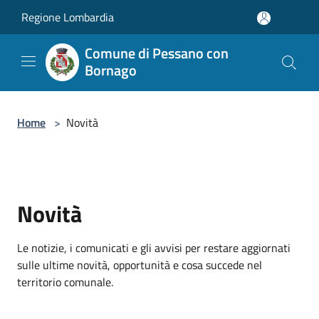
Salta al contenuto principale
Regione Lombardia
Comune di Pessano con
Bornago
Home
>
Novità
Novità
Le notizie, i comunicati e gli avvisi per restare aggiornati
sulle ultime novità, opportunità e cosa succede nel
territorio comunale.