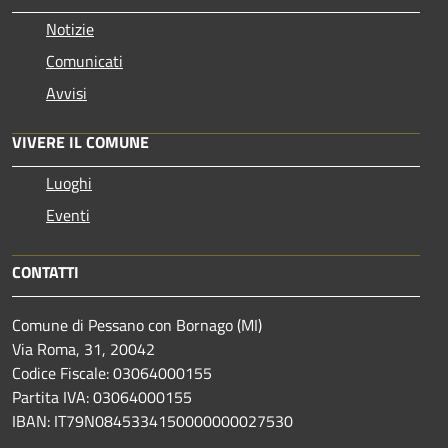
Notizie
Comunicati
Avvisi
VIVERE IL COMUNE
Luoghi
Eventi
CONTATTI
Comune di Pessano con Bornago (MI)
Via Roma, 31, 20042
Codice Fiscale: 03064000155
Partita IVA: 03064000155
IBAN: IT79N0845334150000000027530