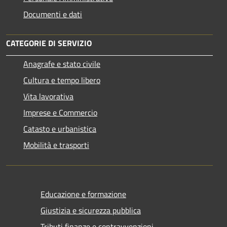
Documenti e dati
CATEGORIE DI SERVIZIO
Anagrafe e stato civile
Cultura e tempo libero
Vita lavorativa
Imprese e Commercio
Catasto e urbanistica
Mobilità e trasporti
Educazione e formazione
Giustizia e sicurezza pubblica
Tributi,finanze e contravvenzioni