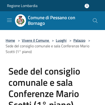
Salta al contenuto principale
Regione Lombardia
Comune di Pessano con
Bornago
Home
>
Vivere il Comune
>
Luoghi
>
Palazzo
>
Sede del consiglio comunale e sala Conferenze Mario
Scotti (1° piano)
Sede del consiglio
comunale e sala
Conferenze Mario
Scotti (1° piano)