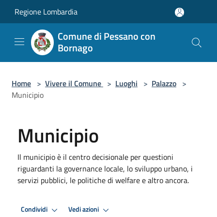
Salta al contenuto principale
Regione Lombardia
Comune di Pessano con
Bornago
Home
>
Vivere il Comune
>
Luoghi
>
Palazzo
>
Municipio
Municipio
Il municipio è il centro decisionale per questioni
riguardanti la governance locale, lo sviluppo urbano, i
servizi pubblici, le politiche di welfare e altro ancora.
Condividi
Vedi azioni