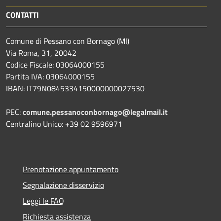
CONTATTI
Comune di Pessano con Bornago (MI)
Via Roma, 31, 20042
Codice Fiscale: 03064000155
Partita IVA: 03064000155
IBAN: IT79N0845334150000000027530
PEC:
comune.pessanoconbornago@legalmail.it
Centralino Unico: +39 02 9596971
Prenotazione appuntamento
Segnalazione disservizio
Leggi le FAQ
Richiesta assistenza