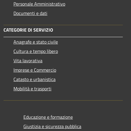
Personale Amministrativo
Documenti e dati
CATEGORIE DI SERVIZIO
Anagrafe e stato civile
Cultura e tempo libero
Vita lavorativa
Imprese e Commercio
Catasto e urbanistica
Mobilità e trasporti
Educazione e formazione
Giustizia e sicurezza pubblica