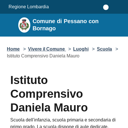
Salta al contenuto principale
Regione Lombardia
Comune di Pessano con
Bornago
Home
>
Vivere il Comune
>
Luoghi
>
Scuola
>
Istituto Comprensivo Daniela Mauro
Istituto
Comprensivo
Daniela Mauro
Scuola dell'infanzia, scuola primaria e secondaria di
primo grado. La scuola dispone di aule dedicate,