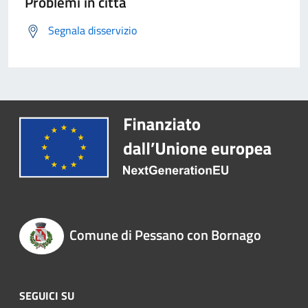
Problemi in città
Segnala disservizio
Comune di Pessano con Bornago
SEGUICI SU