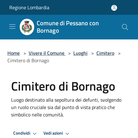
Salta al contenuto principale
Regione Lombardia
Comune di Pessano con
Bornago
Home
>
Vivere il Comune
>
Luoghi
>
Cimitero
>
Cimitero di Bornago
Cimitero di Bornago
Luogo destinato alla sepoltura dei defunti, svolgendo
un ruolo cruciale sia dal punto di vista pratico che
simbolico nelle comunità.
Condividi
Vedi azioni