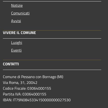
Notizie
Comunicati
Avvisi
VIVERE IL COMUNE
Luoghi
Eventi
CONTATTI
Comune di Pessano con Bornago (MI)
Via Roma, 31, 20042
Codice Fiscale: 03064000155
Partita IVA: 03064000155
IBAN: IT79N0845334150000000027530