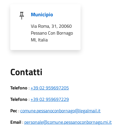
Municipio
Via Roma, 31, 20060
Pessano Con Bornago
MI, Italia
Utili
Contatti
Telefono
:
+39 02 959697205
Telefono
:
+39 02 959697229
Pec
:
comune.pessanoconbornago@legalmail.it
Email
:
personale@comune.pessanoconbornago.mi.it