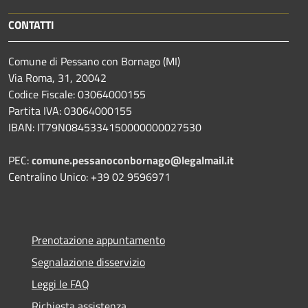
CONTATTI
Comune di Pessano con Bornago (MI)
Via Roma, 31, 20042
Codice Fiscale: 03064000155
Partita IVA: 03064000155
IBAN: IT79N0845334150000000027530
PEC:
comune.pessanoconbornago@legalmail.it
Centralino Unico: +39 02 9596971
Prenotazione appuntamento
Segnalazione disservizio
Leggi le FAQ
Richiesta assistenza