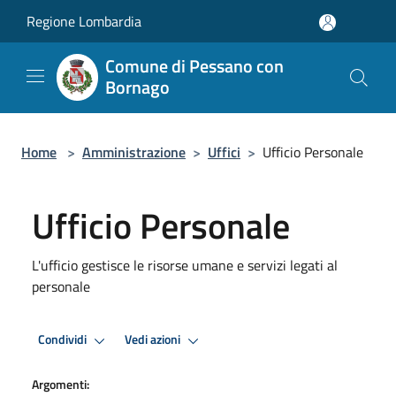
Salta al contenuto principale
Regione Lombardia
Comune di Pessano con
Bornago
Home
>
Amministrazione
>
Uffici
>
Ufficio Personale
Ufficio Personale
L'ufficio gestisce le risorse umane e servizi legati al
personale
Condividi
Vedi azioni
Argomenti: