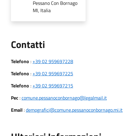
Pessano Con Bornago
MI, Italia
Utili
Contatti
Telefono
:
+39 02 959697228
Telefono
:
+39 02 959697225
Telefono
:
+39 02 959697215
Pec
:
comune.pessanoconbornago@legalmail.it
Email
:
demografici@comune.pessanoconbornago.mi.it