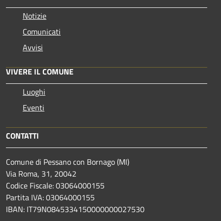
Notizie
Comunicati
Avvisi
VIVERE IL COMUNE
Luoghi
Eventi
CONTATTI
Comune di Pessano con Bornago (MI)
Via Roma, 31, 20042
Codice Fiscale: 03064000155
Partita IVA: 03064000155
IBAN: IT79N0845334150000000027530