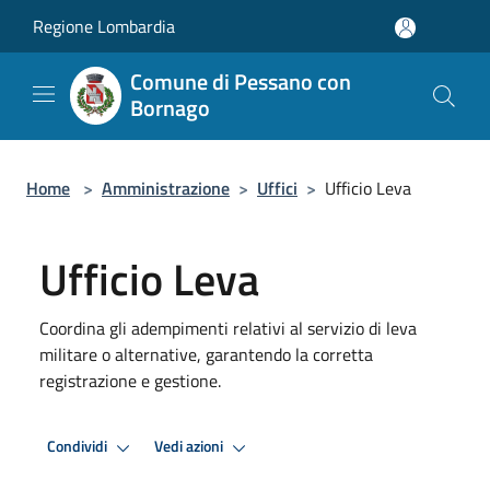
Salta al contenuto principale
Regione Lombardia
Comune di Pessano con
Bornago
Home
>
Amministrazione
>
Uffici
>
Ufficio Leva
Ufficio Leva
Coordina gli adempimenti relativi al servizio di leva
militare o alternative, garantendo la corretta
registrazione e gestione.
Condividi
Vedi azioni