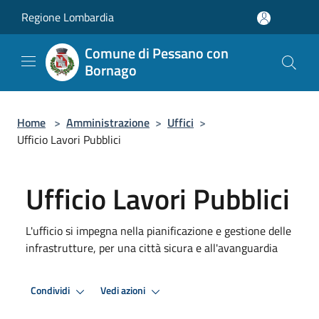
Salta al contenuto principale
Regione Lombardia
Comune di Pessano con
Bornago
Home
>
Amministrazione
>
Uffici
>
Ufficio Lavori Pubblici
Ufficio Lavori Pubblici
L'ufficio si impegna nella pianificazione e gestione delle
infrastrutture, per una città sicura e all'avanguardia
Condividi
Vedi azioni