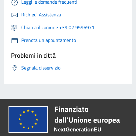
Leggi le domande frequenti
Richiedi Assistenza
Chiama il comune +39 02 9596971
Prenota un appuntamento
Problemi in città
Segnala disservizio