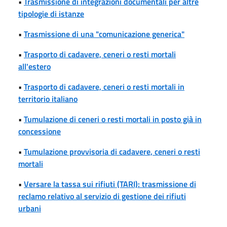
•
Trasmissione di integrazioni documentali per altre
tipologie di istanze
•
Trasmissione di una "comunicazione generica"
•
Trasporto di cadavere, ceneri o resti mortali
all'estero
•
Trasporto di cadavere, ceneri o resti mortali in
territorio italiano
•
Tumulazione di ceneri o resti mortali in posto già in
concessione
•
Tumulazione provvisoria di cadavere, ceneri o resti
mortali
•
Versare la tassa sui rifiuti (TARI): trasmissione di
reclamo relativo al servizio di gestione dei rifiuti
urbani