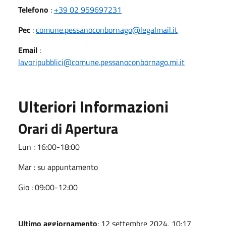
Telefono
:
+39 02 959697231
Pec
:
comune.pessanoconbornago@legalmail.it
Email
:
lavoripubblici@comune.pessanoconbornago.mi.it
Ulteriori Informazioni
Orari di Apertura
Lun : 16:00-18:00
Mar : su appuntamento
Gio : 09:00-12:00
Ultimo aggiornamento
: 12 settembre 2024, 10:17