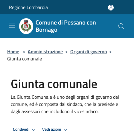
Salta al contenuto principale
Regione Lombardia
Comune di Pessano con
Bornago
Home
>
Amministrazione
>
Organi di governo
>
Giunta comunale
Giunta comunale
La Giunta Comunale è uno degli organi di governo del
comune, ed è composta dal sindaco, che la presiede e
dagli assessori che includono il vicesindaco.
Condividi
Vedi azioni