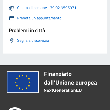
Chiama il comune +39 02 9596971
Prenota un appuntamento
Problemi in città
Segnala disservizio