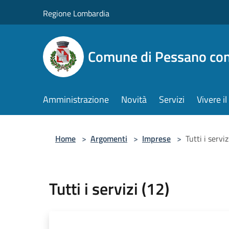
Salta al contenuto principale
Regione Lombardia
Comune di Pessano co
Amministrazione
Novità
Servizi
Vivere 
Home
>
Argomenti
>
Imprese
>
Tutti i serviz
Tutti i servizi (12)