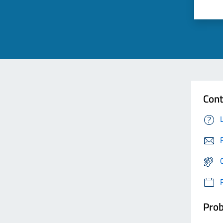
Cont
Prob