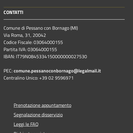
CONTATTI
Comune di Pessano con Bornago (MI)
Via Roma, 31, 20042
Codice Fiscale: 03064000155
Partita IVA: 03064000155
IBAN: IT79N0845334150000000027530
PEC:
comune.pessanoconbornago@legalmail.it
Centralino Unico: +39 02 9596971
Prenotazione appuntamento
Segnalazione disservizio
Leggi le FAQ