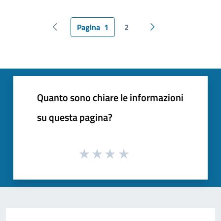
Pagina
1
2
Pagina precedente
Pagina successiva
Quanto sono chiare le informazioni
su questa pagina?