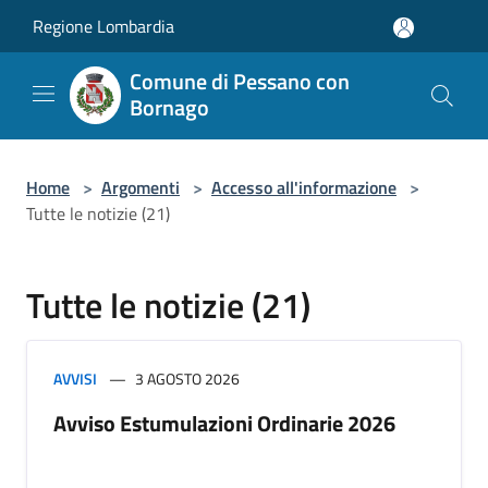
Salta al contenuto principale
Regione Lombardia
Comune di Pessano con
Bornago
Home
>
Argomenti
>
Accesso all'informazione
>
Tutte le notizie (21)
Tutte le notizie (21)
AVVISI
3 AGOSTO 2026
Avviso Estumulazioni Ordinarie 2026