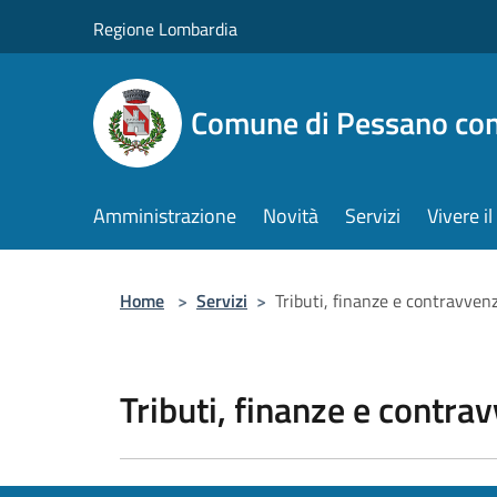
Salta al contenuto principale
Regione Lombardia
Comune di Pessano co
Amministrazione
Novità
Servizi
Vivere 
Home
>
Servizi
>
Tributi, finanze e contravven
Tributi, finanze e contra