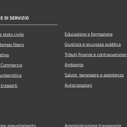
E DI SERVIZIO
Educazione e formazione
 stato civile
Giustizia e sicurezza pubblica
 tempo libero
Tributi,finanze e contravvenzion
ativa
Ambiente
e Commercio
Salute, benessere e assistenza
 urbanistica
Autorizzazioni
 trasporti
ione appuntamento
Amministrazione trasparente