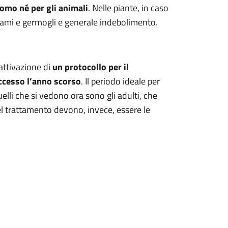
omo né per gli animali
. Nelle piante, in caso
rami e germogli
e generale indebolimento.
attivazione di
un protocollo
per il
ccesso
l’anno scorso
. Il periodo ideale per
uelli che si vedono ora sono gli adulti, che
l trattamento devono, invece, essere le