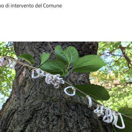
piano di intervento del Comune