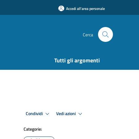
Accedi all'area personale
Cerca
Tutti gli argomenti
Condividi
Vedi azioni
Categorie: