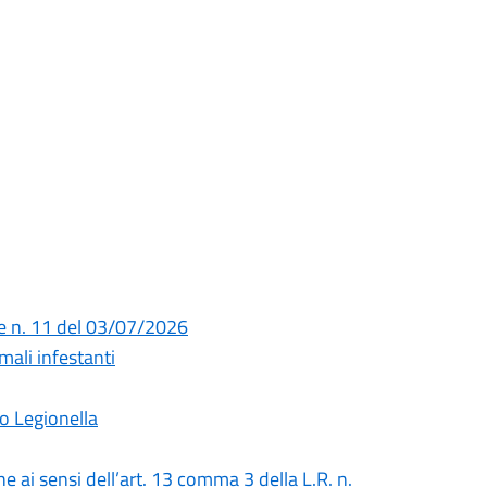
e n. 11 del 03/07/2026
mali infestanti
o Legionella
e ai sensi dell’art. 13 comma 3 della L.R. n.