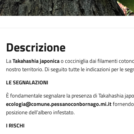
Descrizione
La
Takahashia japonica
o cocciniglia dai filamenti cotono
nostro territorio. Di seguito tutte le indicazioni per le s
LE SEGNALAZIONI
È
fondamentale segnalare
la presenza di Takahashia jap
ecologia@comune.pessanoconbornago.mi
.
it
fornendo 
posizione dell’albero infestato.
I RISCHI