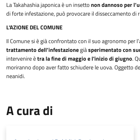
La Takahashia japonica è
un insetto
non dannoso per l’u
di forte infestazione, può provocare il disseccamento
di 
L'AZIONE DEL COMUNE
Il Comune si è già confrontato con il suo agronomo per l’
trattamento
dell’infestazione
già
sperimentato con su
intervenire è
tra la fine di maggio e l'inizio di giugno
. Q
moriranno dopo aver fatto schiudere le uova. Oggetto de
neanidi.
A cura di