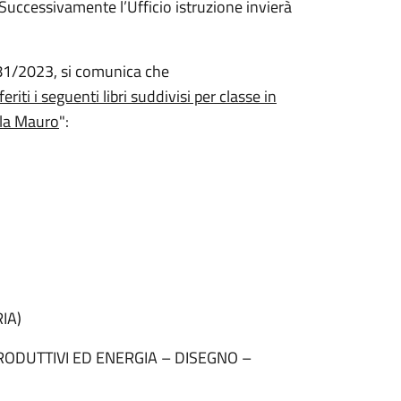
 Successivamente l’Ufficio istruzione invierà
 81/2023, si comunica che
ti i seguenti libri suddivisi per classe in
ela Mauro
":
IA)
ODUTTIVI ED ENERGIA – DISEGNO –