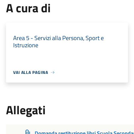
A cura di
Area 5 - Servizi alla Persona, Sport e
Istruzione
VAI ALLA PAGINA
Allegati
Domanda restituzione libri Scuola Seconda