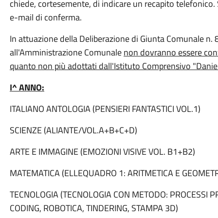
chiede, cortesemente, di indicare un recapito telefonico.
e-mail di conferma.
In attuazione della Deliberazione di Giunta Comunale n.
all'Amministrazione Comunale
non dovranno essere conferi
quanto non più adottati dall'Istituto Comprensivo "Dani
I^ ANNO:
ITALIANO ANTOLOGIA (PENSIERI FANTASTICI VOL.1)
SCIENZE (ALIANTE/VOL.A+B+C+D)
ARTE E IMMAGINE (EMOZIONI VISIVE VOL. B1+B2)
MATEMATICA (ELLEQUADRO 1: ARITMETICA E GEOMETR
TECNOLOGIA (TECNOLOGIA CON METODO: PROCESSI PR
CODING, ROBOTICA, TINDERING, STAMPA 3D)