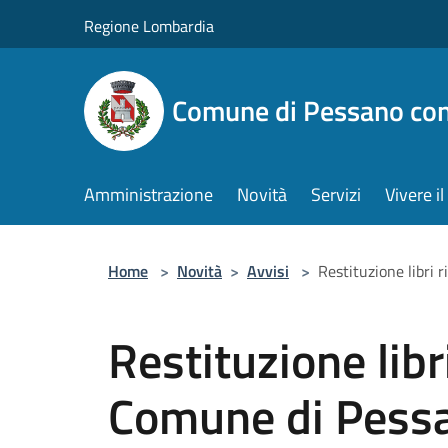
Salta al contenuto principale
Regione Lombardia
Comune di Pessano co
Amministrazione
Novità
Servizi
Vivere 
Home
>
Novità
>
Avvisi
>
Restituzione libri
Restituzione libr
Comune di Pess