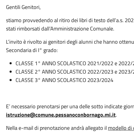
Gentili Genitori,
stiamo provvedendo al ritiro dei libri di testo dell’a.s
stati rimborsati dall’Amministrazione Comunale.
L’invito è rivolto ai genitori degli alunni che hanno otten
Secondaria di I° grado:
CLASSE 1° ANNO SCOLASTICO 2021/2022 e 2022/2
CLASSE 2° ANNO SCOLASTICO 2022/2023 e 2023/2
CLASSE 3° ANNO SCOLASTICO 2023/2024
E’ necessario prenotarsi per una delle sotto indicate giorn
istruzione@comune.pessanoconbornago.mi.it
.
Nella e-mail di prenotazione andrà allegato il
modello di 