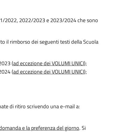
. 2021/2022, 2022/2023 e 2023/2024 che sono
uto il rimborso dei seguenti testi della Scuola
023 (
ad eccezione dei VOLUMI UNICI
);
024 (
ad eccezione dei VOLUMI UNICI
);
ate di ritiro scrivendo una e-mail a:
domanda e la preferenza del giorno
. Si