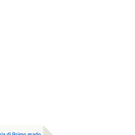
ria di Primo grado