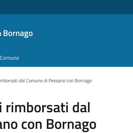
n Bornago
il Comune
 rimborsati dal Comune di Pessano con Bornago
i rimborsati dal
ano con Bornago