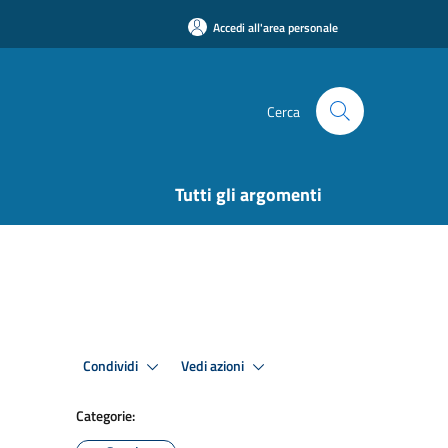
Accedi all'area personale
Cerca
Tutti gli argomenti
Condividi
Vedi azioni
Categorie: