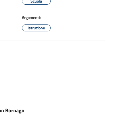
Scuola
Argomenti:
Istruzione
con Bornago