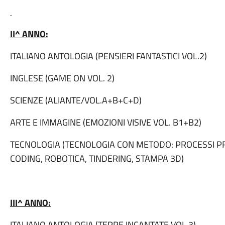
II^ ANNO:
ITALIANO ANTOLOGIA (PENSIERI FANTASTICI VOL.2)
INGLESE (GAME ON VOL. 2)
SCIENZE (ALIANTE/VOL.A+B+C+D)
ARTE E IMMAGINE (EMOZIONI VISIVE VOL. B1+B2)
TECNOLOGIA (TECNOLOGIA CON METODO: PROCESSI PR
CODING, ROBOTICA, TINDERING, STAMPA 3D)
III^ ANNO:
ITALIANO ANTOLOGIA (TERRE INCANTATE VOL.3)