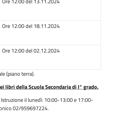
Ore 12:00 del 13.11.2024
Ore 12:00 del 18.11.2024
Ore 12:00 del 02.12.2024
e (piano terra).
ei libri della Scuola Secondaria di I° grado.
o Istruzione il lunedì: 10:00-13:00 e 17:00-
efonico 02/959697224.