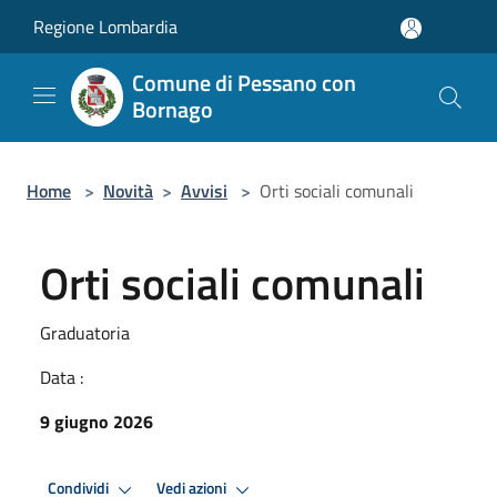
Salta al contenuto principale
Regione Lombardia
Comune di Pessano con
Bornago
Home
>
Novità
>
Avvisi
>
Orti sociali comunali
Orti sociali comunali
Graduatoria
Data :
9 giugno 2026
Condividi
Vedi azioni