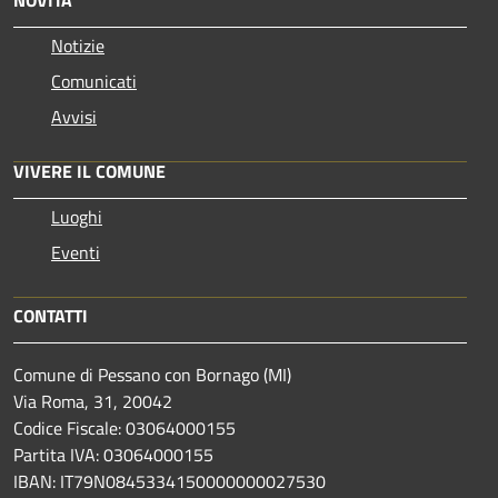
Notizie
Comunicati
Avvisi
VIVERE IL COMUNE
Luoghi
Eventi
CONTATTI
Comune di Pessano con Bornago (MI)
Via Roma, 31, 20042
Codice Fiscale: 03064000155
Partita IVA: 03064000155
IBAN: IT79N0845334150000000027530