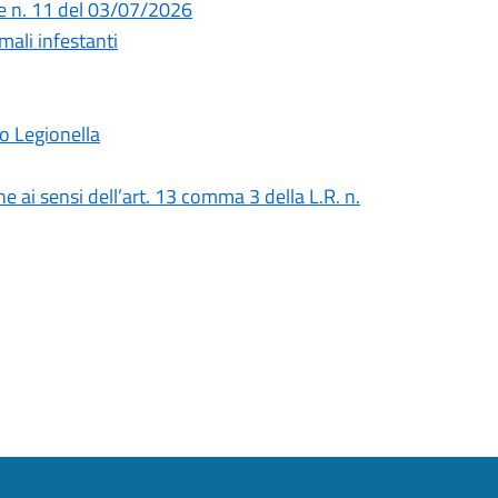
e n. 11 del 03/07/2026
mali infestanti
o Legionella
e ai sensi dell’art. 13 comma 3 della L.R. n.