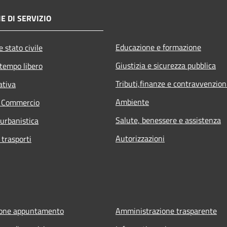
E DI SERVIZIO
Educazione e formazione
 stato civile
Giustizia e sicurezza pubblica
 tempo libero
Tributi,finanze e contravvenzion
ativa
Ambiente
e Commercio
Salute, benessere e assistenza
 urbanistica
Autorizzazioni
 trasporti
ione appuntamento
Amministrazione trasparente