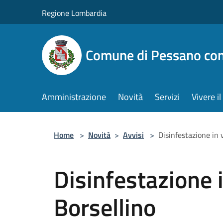
Salta al contenuto principale
Regione Lombardia
Comune di Pessano co
Amministrazione
Novità
Servizi
Vivere 
Home
>
Novità
>
Avvisi
>
Disinfestazione in 
Disinfestazione i
Borsellino