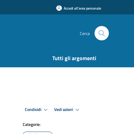
Accedi all'area personale
Cerca
Tutti gli argomenti
Condividi
Vedi azioni
Categorie: