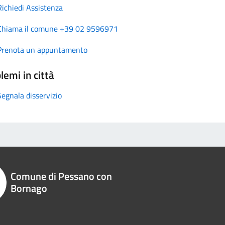
Richiedi Assistenza
Chiama il comune +39 02 9596971
Prenota un appuntamento
lemi in città
Segnala disservizio
Comune di Pessano con
Bornago