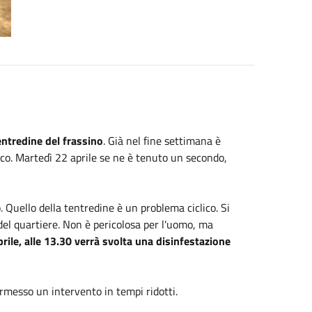
entredine del frassino
. Già nel fine settimana è
ico. Martedì 22 aprile se ne è tenuto un secondo,
. Quello della tentredine è un problema ciclico. Si
del quartiere. Non è pericolosa per l'uomo, ma
rile, alle 13.30 verrà svolta una disinfestazione
rmesso un intervento in tempi ridotti.