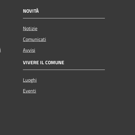
NOVITÀ
Notizie
Comunicati
i
Avvisi
VIVERE IL COMUNE
Luoghi
Eventi