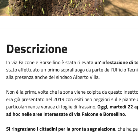
Descrizione
In via Falcone e Borsellino è stata rilevata
un'infestazione di t
stato effettuato un primo sopralluogo da parte dell'Ufficio Tecn
alla presenza anche del sindaco Alberto Villa.
Non è la prima volta che la zona viene colpita da questo insetto
era già presentato nel 2019 con esiti ben peggiori sulle piante 
particolarmente vorace di foglie di frassino.
Oggi, martedì 22 ap
ad hoc nelle aree interessate di via Falcone e Borsellino
.
Si ringraziano i cittadini per la pronta segnalazione
, che ha pe