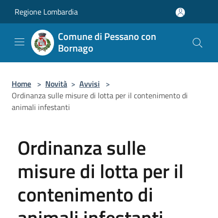
Salta al contenuto principale
Regione Lombardia
Comune di Pessano con
Bornago
Home
>
Novità
>
Avvisi
>
Ordinanza sulle misure di lotta per il contenimento di
animali infestanti
Ordinanza sulle
misure di lotta per il
contenimento di
animali infestanti