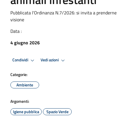
Pubblicata l'Ordinanza N.7/2026: si invita a prenderne
visione
Data :
4 giugno 2026
Condividi
Vedi azioni
Categorie:
Ambiente
Argomenti:
Igiene pubblica
Spazio Verde