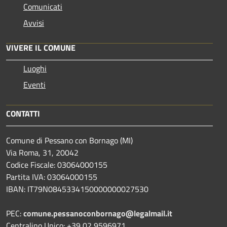
Comunicati
Avvisi
VIVERE IL COMUNE
Luoghi
Eventi
CONTATTI
Comune di Pessano con Bornago (MI)
Via Roma, 31, 20042
Codice Fiscale: 03064000155
Partita IVA: 03064000155
IBAN: IT79N0845334150000000027530
PEC:
comune.pessanoconbornago@legalmail.it
Centralino Unico: +39 02 9596971