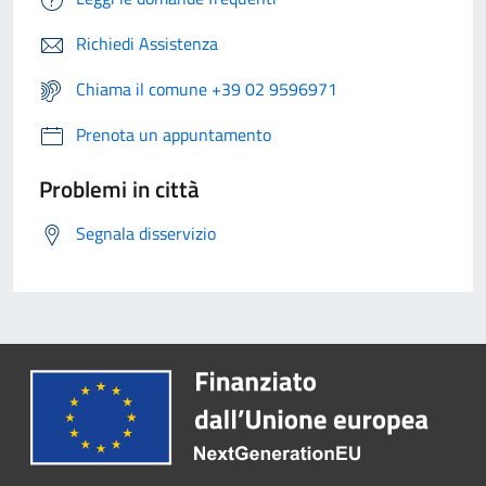
Richiedi Assistenza
Chiama il comune +39 02 9596971
Prenota un appuntamento
Problemi in città
Segnala disservizio