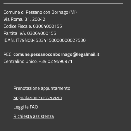
Comune di Pessano con Bornago (MI)
Via Roma, 31, 20042
Codice Fiscale: 03064000155
Partita IVA: 03064000155
IBAN: IT79N0845334150000000027530
PEC:
comune.pessanoconbornago@legalmail.it
Centralino Unico: +39 02 9596971
Prenotazione appuntamento
Segnalazione disservizio
Leggi le FAQ
Richiesta assistenza