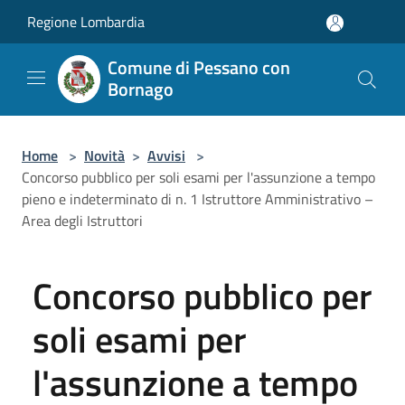
Salta al contenuto principale
Regione Lombardia
Comune di Pessano con
Bornago
Home
>
Novità
>
Avvisi
>
Concorso pubblico per soli esami per l'assunzione a tempo
pieno e indeterminato di n. 1 Istruttore Amministrativo –
Area degli Istruttori
Concorso pubblico per
soli esami per
l'assunzione a tempo