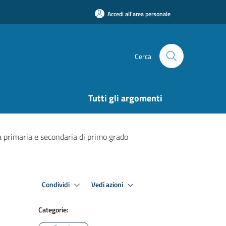
Accedi all'area personale
Cerca
Tutti gli argomenti
 primaria e secondaria di primo grado
Condividi
Vedi azioni
Categorie: