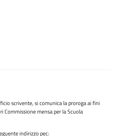
cio scrivente, si comunica la proroga ai fini
ori Commissione mensa per la Scuola
eguente indirizzo pec: