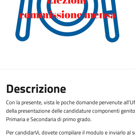
Descrizione
Con la presente, vista le poche domande pervenute all’Uffi
della presentazione delle candidature componenti genit
Primaria e Secondaria di primo grado.
Per candidarVi, dovete compilare il modulo e inviarlo al s