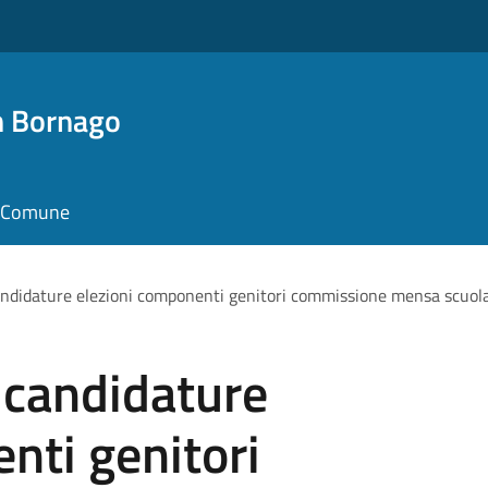
n Bornago
il Comune
ndidature elezioni componenti genitori commissione mensa scuola
 candidature
nti genitori