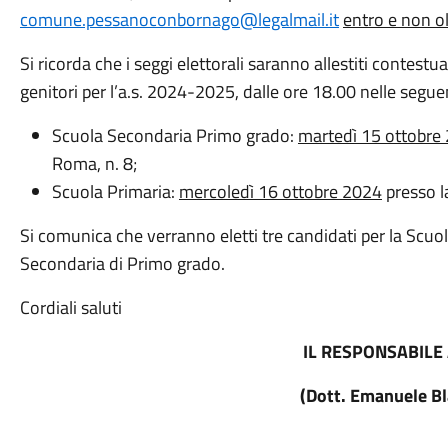
comune.pessanoconbornago@legalmail.it
entro e non o
Si ricorda che i seggi elettorali saranno allestiti contestu
genitori per l’a.s. 2024-2025, dalle ore 18.00 nelle segue
Scuola Secondaria Primo grado:
martedì 15 ottobre
Roma, n. 8;
Scuola Primaria:
mercoledì 16 ottobre 2024
presso l
Si comunica che verranno eletti tre candidati per la Scuo
Secondaria di Primo grado.
Cordiali saluti
IL RESPONSABILE
(Dott. Emanuele Bl