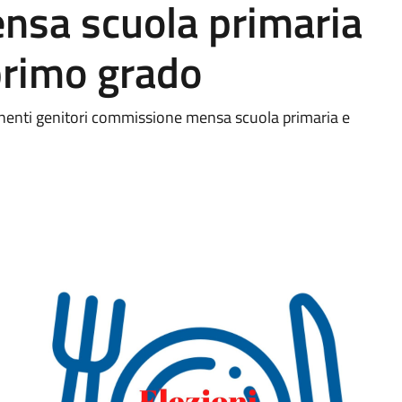
sa scuola primaria
primo grado
nenti genitori commissione mensa scuola primaria e