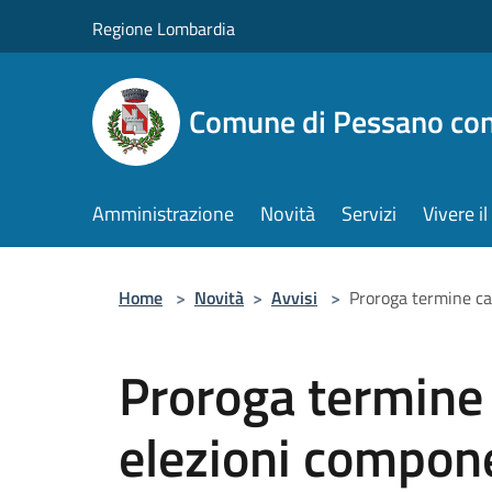
Salta al contenuto principale
Regione Lombardia
Comune di Pessano co
Amministrazione
Novità
Servizi
Vivere 
Home
>
Novità
>
Avvisi
>
Proroga termine ca
Proroga termine
elezioni compone