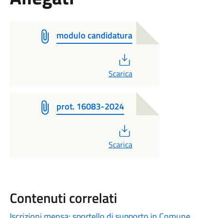
modulo candidatura
PDF
Scarica
prot. 16083-2024
PDF
Scarica
Contenuti correlati
Iscrizioni mensa: sportello di supporto in Comune