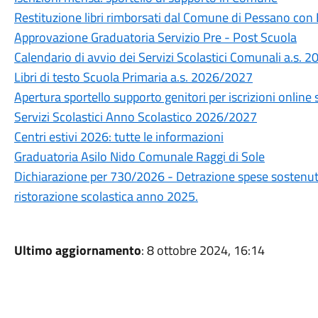
Restituzione libri rimborsati dal Comune di Pessano con
Approvazione Graduatoria Servizio Pre - Post Scuola
Calendario di avvio dei Servizi Scolastici Comunali a.s.
Libri di testo Scuola Primaria a.s. 2026/2027
Apertura sportello supporto genitori per iscrizioni online 
Servizi Scolastici Anno Scolastico 2026/2027
Centri estivi 2026: tutte le informazioni
Graduatoria Asilo Nido Comunale Raggi di Sole
Dichiarazione per 730/2026 - Detrazione spese sostenute
ristorazione scolastica anno 2025.
Ultimo aggiornamento
: 8 ottobre 2024, 16:14