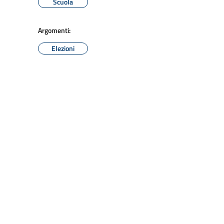
Scuola
Argomenti:
Elezioni