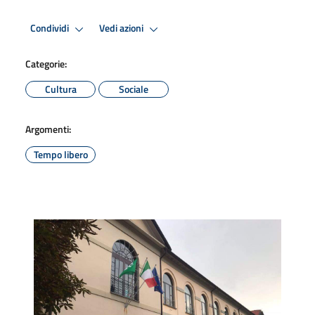
Condividi
Vedi azioni
Categorie:
Cultura
Sociale
Argomenti:
Tempo libero