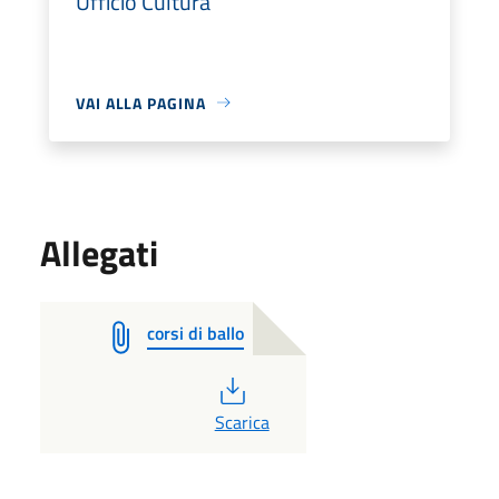
Ufficio Cultura
VAI ALLA PAGINA
Allegati
corsi di ballo
PDF
Scarica