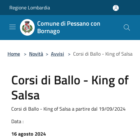
Salta al contenuto principale
Regione Lombardia
Comune di Pessano con
Bornago
Home
>
Novità
>
Avvisi
>
Corsi di Ballo - King of Salsa
Corsi di Ballo - King of
Salsa
Corsi di Ballo - King of Salsa a partire dal 19/09/2024
Data :
16 agosto 2024