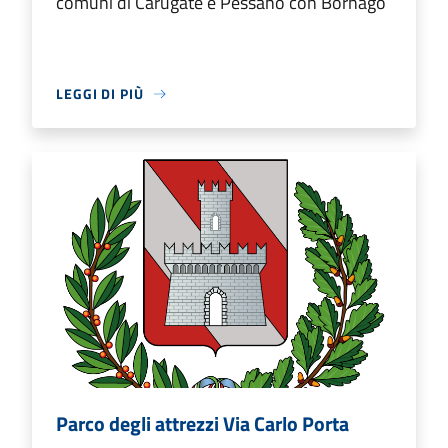
comuni di Carugate e Pessano con Bornago
LEGGI DI PIÙ
Parco degli attrezzi Via Carlo Porta