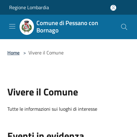
Salta al contenuto principale
Regione Lombardia
Comune di Pessano con
Bornago
Home
>
Vivere il Comune
Vivere il Comune
Tutte le informazioni sui luoghi di interesse
Eventi in evidenza