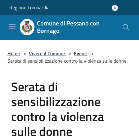
Salta al contenuto principale
Regione Lombardia
Comune di Pessano con
Bornago
Home
>
Vivere il Comune
>
Eventi
>
Serata di sensibilizzazione contro la violenza sulle donne
Serata di
sensibilizzazione
contro la violenza
sulle donne