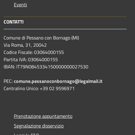
Eventi
CONTATTI
Comune di Pessano con Bornago (MI)
Via Roma, 31, 20042
Codice Fiscale: 03064000155
Partita IVA: 03064000155
IBAN: IT79N0845334150000000027530
PEC:
comune.pessanoconbornago@legalmail.it
Centralino Unico: +39 02 9596971
Prenotazione appuntamento
Segnalazione disservizio