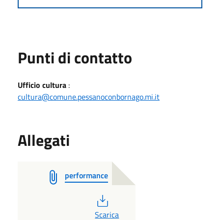
Punti di contatto
Ufficio cultura
:
cultura@comune.pessanoconbornago.mi.it
Allegati
performance
PDF
Scarica