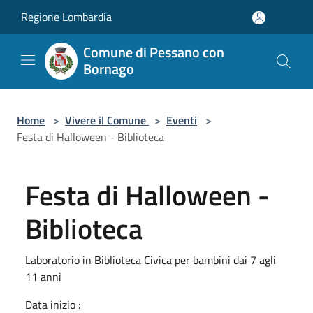
Salta al contenuto principale
Regione Lombardia
Comune di Pessano con
Bornago
Home
>
Vivere il Comune
>
Eventi
>
Festa di Halloween - Biblioteca
Festa di Halloween -
Biblioteca
Laboratorio in Biblioteca Civica per bambini dai 7 agli
11 anni
Data inizio :