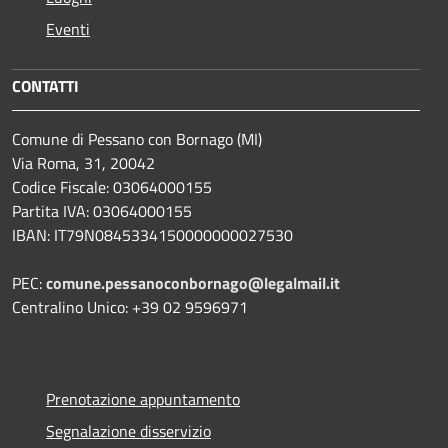
Eventi
CONTATTI
Comune di Pessano con Bornago (MI)
Via Roma, 31, 20042
Codice Fiscale: 03064000155
Partita IVA: 03064000155
IBAN: IT79N0845334150000000027530
PEC:
comune.pessanoconbornago@legalmail.it
Centralino Unico: +39 02 9596971
Prenotazione appuntamento
Segnalazione disservizio