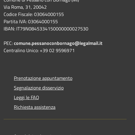
Via Roma, 31, 20042
Codice Fiscale: 03064000155
Partita IVA: 03064000155
IBAN: IT79N0845334150000000027530
PEC:
comune.pessanoconbornago@legalmail.it
Centralino Unico: +39 02 9596971
Prenotazione appuntamento
Segnalazione disservizio
Leggi le FAQ
Richiesta assistenza