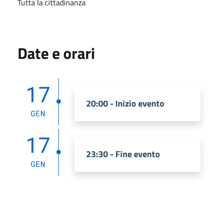
Tutta la cittadinanza
Date e orari
17
20:00 - Inizio evento
GEN
17
23:30 - Fine evento
GEN