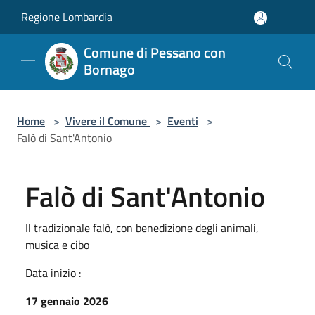
Salta al contenuto principale
Regione Lombardia
Comune di Pessano con
Bornago
Home
>
Vivere il Comune
>
Eventi
>
Falò di Sant'Antonio
Falò di Sant'Antonio
Il tradizionale falò, con benedizione degli animali,
musica e cibo
Data inizio :
17 gennaio 2026