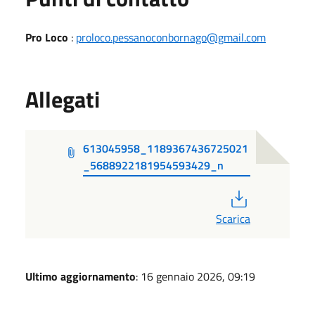
Pro Loco
:
proloco.pessanoconbornago@gmail.com
Allegati
613045958_1189367436725021
_5688922181954593429_n
PDF
Scarica
Ultimo aggiornamento
: 16 gennaio 2026, 09:19