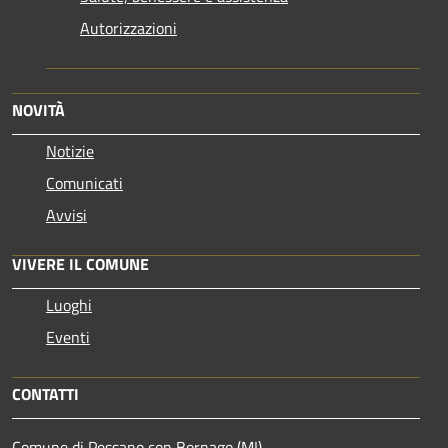
Autorizzazioni
NOVITÀ
Notizie
Comunicati
Avvisi
VIVERE IL COMUNE
Luoghi
Eventi
CONTATTI
Comune di Pessano con Bornago (MI)