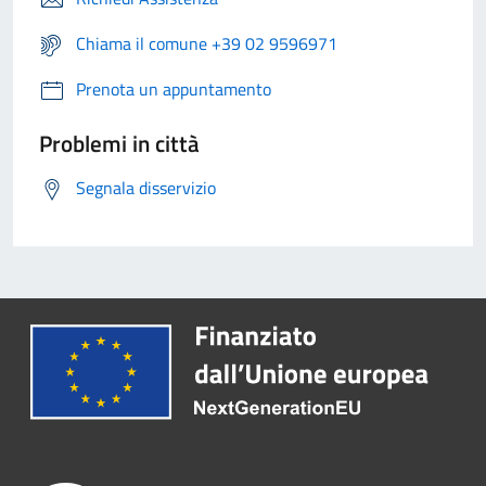
Chiama il comune +39 02 9596971
Prenota un appuntamento
Problemi in città
Segnala disservizio