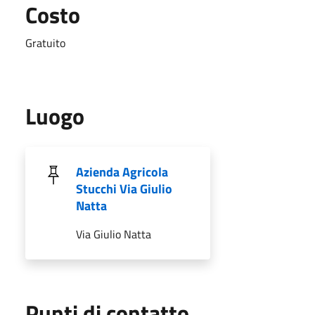
Costo
Gratuito
Luogo
Azienda Agricola
Stucchi Via Giulio
Natta
Via Giulio Natta
Punti di contatto