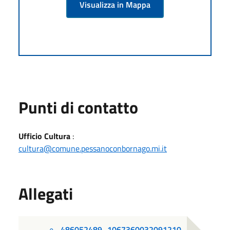
Visualizza in Mappa
Punti di contatto
Ufficio Cultura
:
cultura@comune.pessanoconbornago.mi.it
Allegati
486052489_1067360032091210