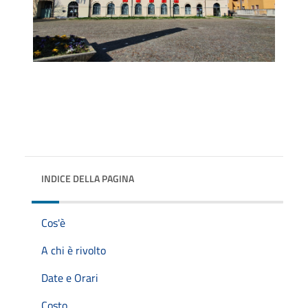
INDICE DELLA PAGINA
Cos'è
A chi è rivolto
Date e Orari
Costo