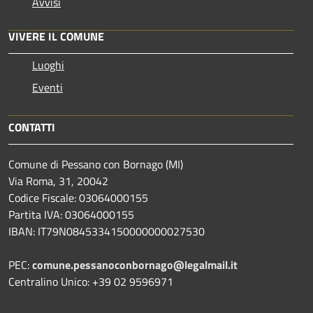
Avvisi
VIVERE IL COMUNE
Luoghi
Eventi
CONTATTI
Comune di Pessano con Bornago (MI)
Via Roma, 31, 20042
Codice Fiscale: 03064000155
Partita IVA: 03064000155
IBAN: IT79N0845334150000000027530
PEC:
comune.pessanoconbornago@legalmail.it
Centralino Unico: +39 02 9596971