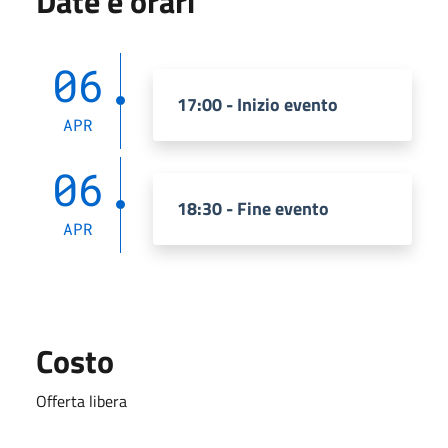
Date e orari
06
17:00 - Inizio evento
APR
06
18:30 - Fine evento
APR
Costo
Offerta libera