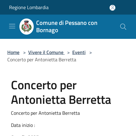
Salta al contenuto principale
Regione Lombardia
Comune di Pessano con
Bornago
Home
>
Vivere il Comune
>
Eventi
>
Concerto per Antonietta Berretta
Concerto per
Antonietta Berretta
Concerto per Antonietta Berretta
Data inizio :