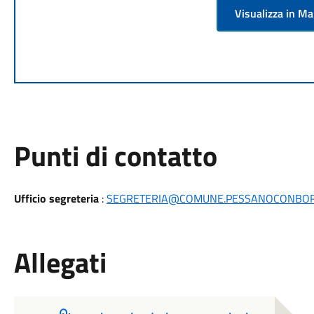
Visualizza in M
Punti di contatto
Ufficio segreteria
:
SEGRETERIA@COMUNE.PESSANOCONBORN
Allegati