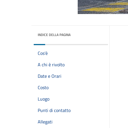
INDICE DELLA PAGINA
Cos'è
A chi è rivolto
Date e Orari
Costo
Luogo
Punti di contatto
Allegati