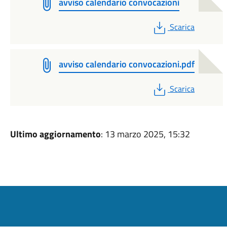
avviso calendario convocazioni
PDF
Scarica
avviso calendario convocazioni.pdf
PDF
Scarica
Ultimo aggiornamento
: 13 marzo 2025, 15:32