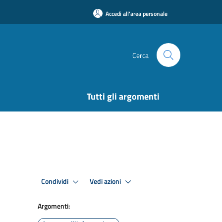
Accedi all'area personale
Cerca
Tutti gli argomenti
Condividi
Vedi azioni
Argomenti: