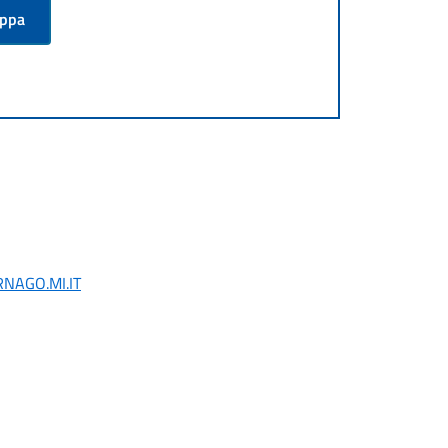
appa
AGO.MI.IT