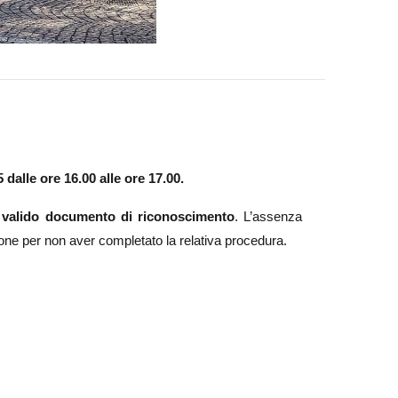
5
dalle ore 16.00 alle ore 17.00.
n
valido documento di riconoscimento
. L’assenza
ione per non aver completato la relativa procedura.