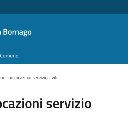
n Bornago
il Comune
io convocazioni servizio civile
cazioni servizio