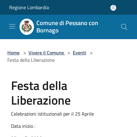
Salta al contenuto principale
Regione Lombardia
Comune di Pessano con
Bornago
Home
>
Vivere il Comune
>
Eventi
>
Festa della Liberazione
Festa della
Liberazione
Celebrazioni istituzionali per il 25 Aprile
Data inizio :