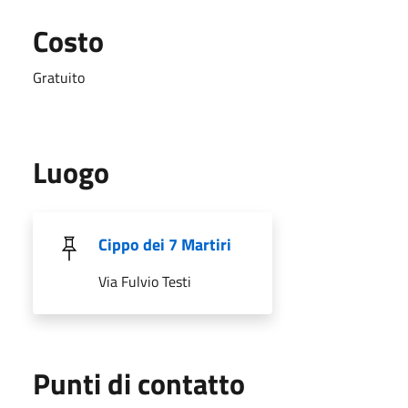
Costo
Gratuito
Luogo
Cippo dei 7 Martiri
Via Fulvio Testi
Punti di contatto