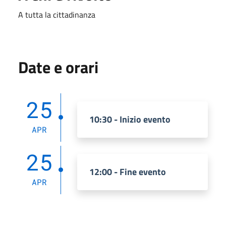
A tutta la cittadinanza
Date e orari
25
10:30 - Inizio evento
APR
25
12:00 - Fine evento
APR