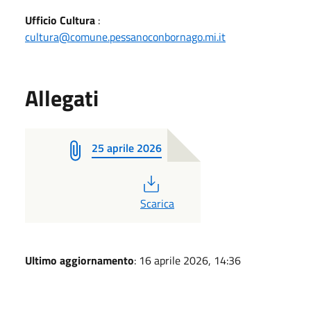
Ufficio Cultura
:
cultura@comune.pessanoconbornago.mi.it
Allegati
25 aprile 2026
PDF
Scarica
Ultimo aggiornamento
: 16 aprile 2026, 14:36