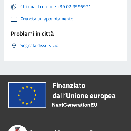
Chiama il comune +39 02 9596971
Prenota un appuntamento
Problemi in città
Segnala disservizio