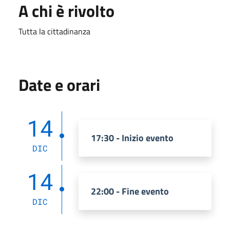
A chi è rivolto
Tutta la cittadinanza
Date e orari
14
17:30 - Inizio evento
DIC
14
22:00 - Fine evento
DIC