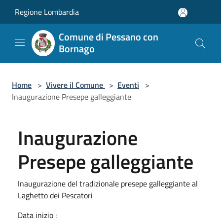
Salta al contenuto principale
Regione Lombardia
Comune di Pessano con
Bornago
Home
>
Vivere il Comune
>
Eventi
>
Inaugurazione Presepe galleggiante
Inaugurazione
Presepe galleggiante
Inaugurazione del tradizionale presepe galleggiante al
Laghetto dei Pescatori
Data inizio :