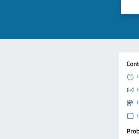
Cont
Prob