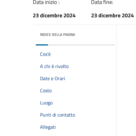
Data inizio :
Data fine:
23 dicembre 2024
23 dicembre 2024
INDICE DELLA PAGINA
Cos'è
A chi è rivolto
Date e Orari
Costo
Luogo
Punti di contatto
Allegati