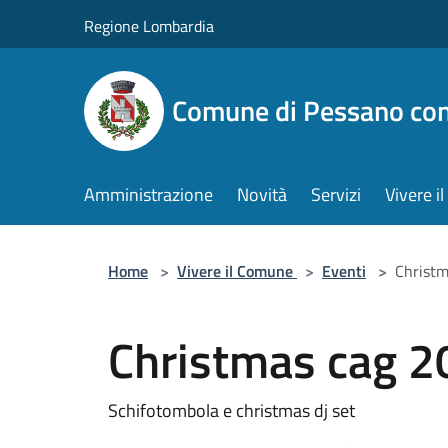
Salta al contenuto principale
Regione Lombardia
Comune di Pessano co
Amministrazione
Novità
Servizi
Vivere 
Home
>
Vivere il Comune
>
Eventi
>
Christm
Christmas cag 2
Schifotombola e christmas dj set