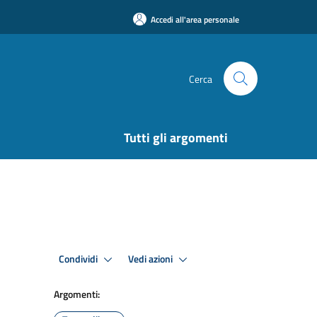
Accedi all'area personale
Cerca
Tutti gli argomenti
Condividi
Vedi azioni
Argomenti: