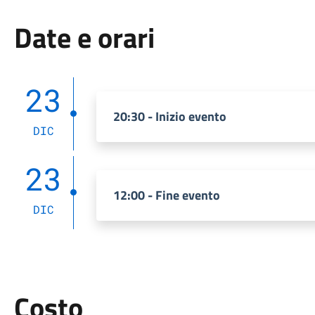
Date e orari
23
20:30 - Inizio evento
DIC
23
12:00 - Fine evento
DIC
Costo