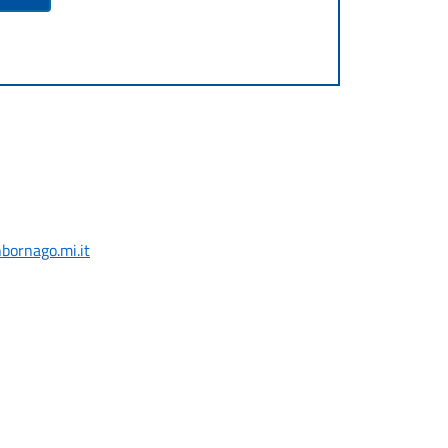
ornago.mi.it