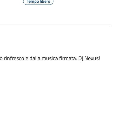
Tempo libero
o rinfresco e dalla musica firmata: Dj Nexus!