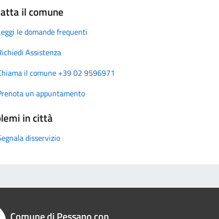
atta il comune
Leggi le domande frequenti
Richiedi Assistenza
Chiama il comune +39 02 9596971
Prenota un appuntamento
lemi in città
Segnala disservizio
Comune di Pessano con