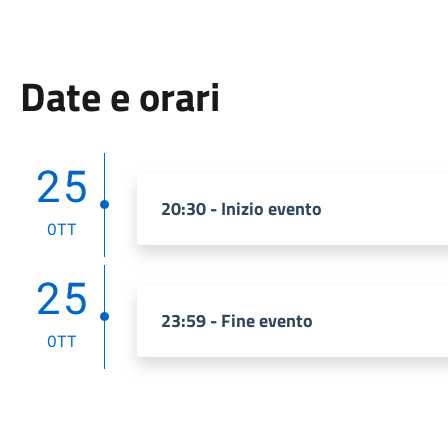
Date e orari
25
20:30 - Inizio evento
OTT
25
23:59 - Fine evento
OTT