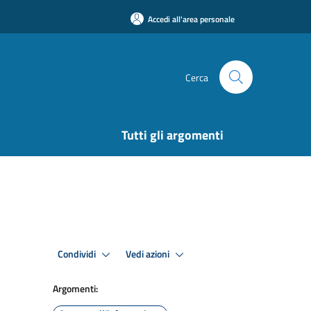
Accedi all'area personale
Cerca
Tutti gli argomenti
Condividi
Vedi azioni
Argomenti: