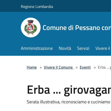
Salta al contenuto principale
Regione Lombardia
Comune di Pessano co
Amministrazione
Novità
Servizi
Vivere 
Home
>
Vivere il Comune
>
Eventi
>
Erba ...
Erba ... girovag
Serata illustrativa, riconosciamo e cuciniamo