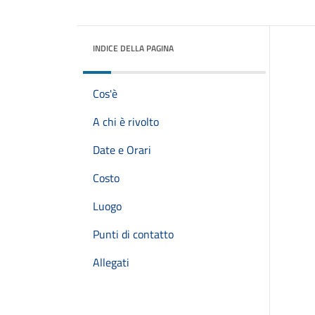
INDICE DELLA PAGINA
Cos'è
A chi è rivolto
Date e Orari
Costo
Luogo
Punti di contatto
Allegati