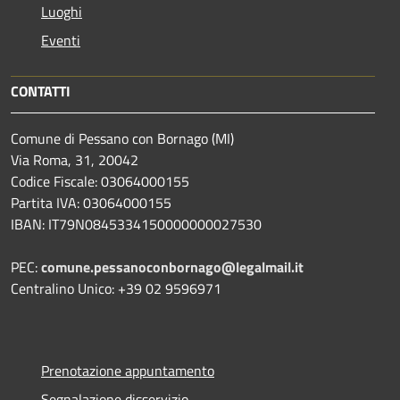
Luoghi
Eventi
CONTATTI
Comune di Pessano con Bornago (MI)
Via Roma, 31, 20042
Codice Fiscale: 03064000155
Partita IVA: 03064000155
IBAN: IT79N0845334150000000027530
PEC:
comune.pessanoconbornago@legalmail.it
Centralino Unico: +39 02 9596971
Prenotazione appuntamento
Segnalazione disservizio