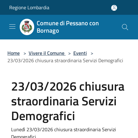
Salta al contenuto principale
Regione Lombardia
Comune di Pessano con
Bornago
Home
>
Vivere il Comune
>
Eventi
>
23/03/2026 chiusura straordinaria Servizi Demografici
23/03/2026 chiusura
straordinaria Servizi
Demografici
Lunedì 23/03/2026 chiusura straordinaria Servizi
Demografici