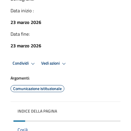
Data inizio :
23 marzo 2026
Data fine:
23 marzo 2026
Condividi
Vedi azioni
Argomenti:
Comunicazione istituzionale
INDICE DELLA PAGINA
Cos'è