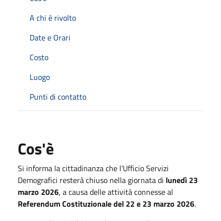
A chi è rivolto
Date e Orari
Costo
Luogo
Punti di contatto
Cos'è
Si
informa
la
cittadinanza
che
l’Ufficio
Servizi
Demografici
resterà
chiuso
nella
giornata
di
lunedì
23
marzo
2026
,
a
causa
delle
attività
connesse
al
Referendum
Costituzionale
del
22
e
23
marzo
2026
.