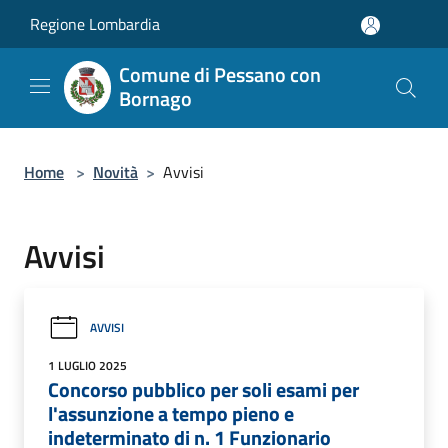
Salta al contenuto principale
Regione Lombardia
Comune di Pessano con
Bornago
Home
>
Novità
>
Avvisi
Avvisi
AVVISI
1 LUGLIO 2025
Concorso pubblico per soli esami per
l'assunzione a tempo pieno e
indeterminato di n. 1 Funzionario