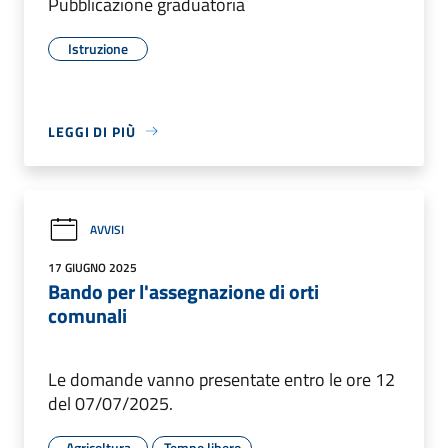
Pubblicazione graduatoria
Istruzione
LEGGI DI PIÙ
AVVISI
17 GIUGNO 2025
Bando per l'assegnazione di orti
comunali
Le domande vanno presentate entro le ore 12
del 07/07/2025.
Agricoltura
Tempo libero