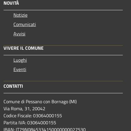
NOVITÀ
Notizie
Comunicati
Avvisi
VIVERE IL COMUNE
Luoghi
Eventi
CONTATTI
Comune di Pessano con Bornago (MI)
Via Roma, 31, 20042
Codice Fiscale: 03064000155
Partita IVA: 03064000155
IBAN: IT79N0845334150000000027530