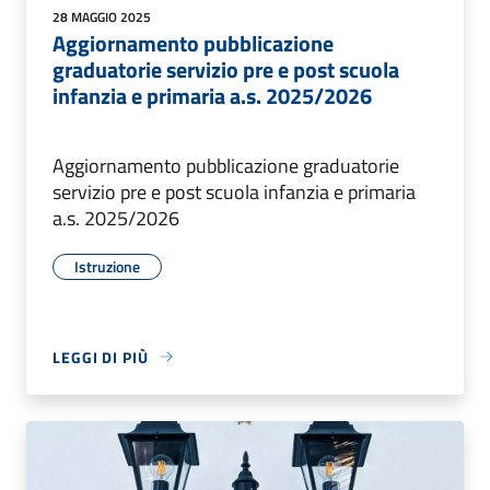
28 MAGGIO 2025
Aggiornamento pubblicazione
graduatorie servizio pre e post scuola
infanzia e primaria a.s. 2025/2026
Aggiornamento pubblicazione graduatorie
servizio pre e post scuola infanzia e primaria
a.s. 2025/2026
Istruzione
LEGGI DI PIÙ